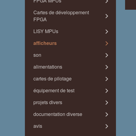
FPGA MPUs
Cartes de développement
FPGA
LISY MPUs
afficheurs
son
alimentations
cartes de pilotage
équipement de test
projets divers
documentation diverse
avis