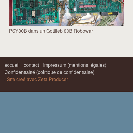
PSY80B dans un Gottlieb 80B Robowar
accueil
contact
Impressum (mentions légales)
Confidentialité (politique de confidentialité)
.
Site créé avec Zeta Producer