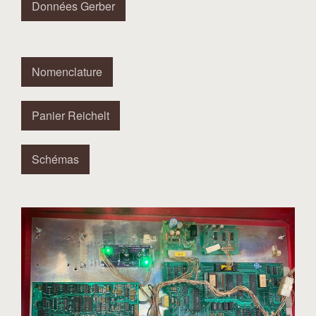
Données Gerber
Nomenclature
Panier Reichelt
Schémas