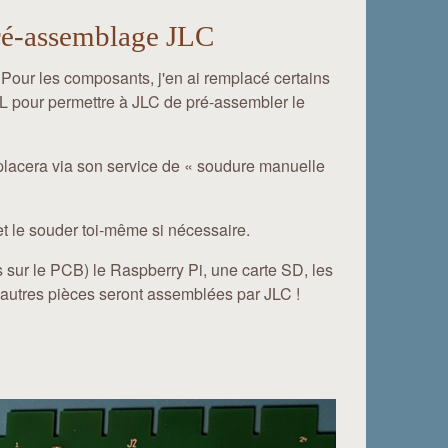
ré-assemblage JLC
 Pour les composants, j'en ai remplacé certains
L pour permettre à JLC de pré-assembler le
placera via son service de « soudure manuelle
 et le souder toi-même si nécessaire.
s sur le PCB) le Raspberry Pi, une carte SD, les
es autres pièces seront assemblées par JLC !