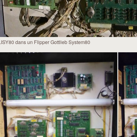
LISY80 dans un Flipper Gottlieb System80