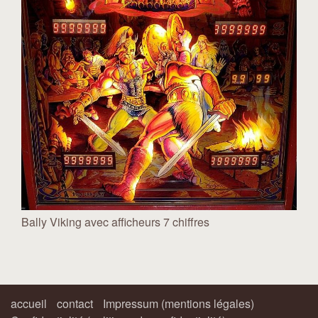
Bally Viking avec afficheurs 7 chiffres
accueil
contact
Impressum (mentions légales)