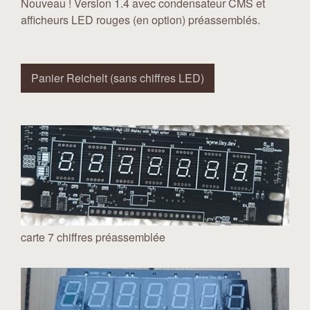
Nouveau ! Version 1.4 avec condensateur CMS et
afficheurs LED rouges (en option) préassemblés.
Panier Reichelt (sans chiffres LED)
carte 7 chiffres préassemblée