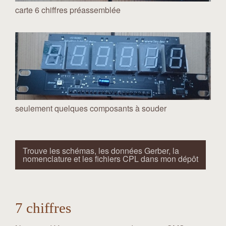
carte 6 chiffres préassemblée
seulement quelques composants à souder
Trouve les schémas, les données Gerber, la
nomenclature et les fichiers CPL dans mon dépôt
7 chiffres