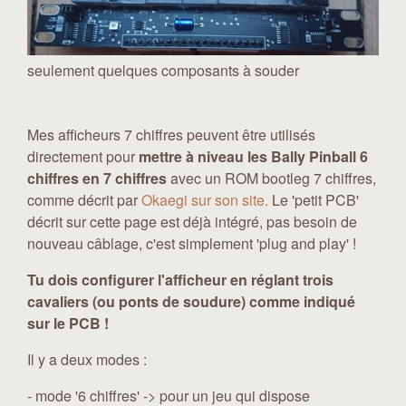
seulement quelques composants à souder
Mes afficheurs 7 chiffres peuvent être utilisés
directement pour
mettre à niveau les Bally Pinball 6
chiffres en 7 chiffres
avec un ROM bootleg 7 chiffres,
comme décrit par
Okaegi sur son site.
Le 'petit PCB'
décrit sur cette page est déjà intégré, pas besoin de
nouveau câblage, c'est simplement 'plug and play' !
Tu dois configurer l'afficheur en réglant trois
cavaliers (ou ponts de soudure) comme indiqué
sur le PCB !
Il y a deux modes :
- mode '6 chiffres' -> pour un jeu qui dispose