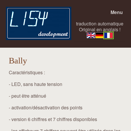
Menu
traduction automatique
Original en anglais !
Bally
Caractéristiques :
- LED, sans haute tension
- peut être atténué
- activation/désactivation des points
- version 6 chiffres et 7 chiffres disponibles
- les afficheurs 7 chiffres peuvent être utilisés dans les