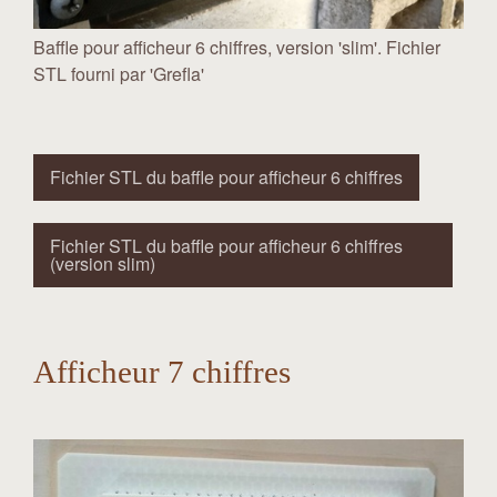
Baffle pour afficheur 6 chiffres, version 'slim'. Fichier
STL fourni par 'Grefla'
Fichier STL du baffle pour afficheur 6 chiffres
Fichier STL du baffle pour afficheur 6 chiffres
(version slim)
Afficheur 7 chiffres