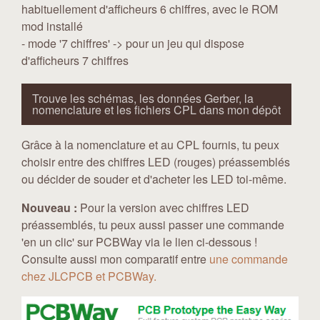
habituellement d'afficheurs 6 chiffres, avec le ROM
mod installé
- mode '7 chiffres' -> pour un jeu qui dispose
d'afficheurs 7 chiffres
Trouve les schémas, les données Gerber, la
nomenclature et les fichiers CPL dans mon dépôt
Grâce à la nomenclature et au CPL fournis, tu peux
choisir entre des chiffres LED (rouges) préassemblés
ou décider de souder et d'acheter les LED toi-même.
Nouveau :
Pour la version avec chiffres LED
préassemblés, tu peux aussi passer une commande
'en un clic' sur PCBWay via le lien ci-dessous !
Consulte aussi mon comparatif entre
une commande
chez JLCPCB et PCBWay.