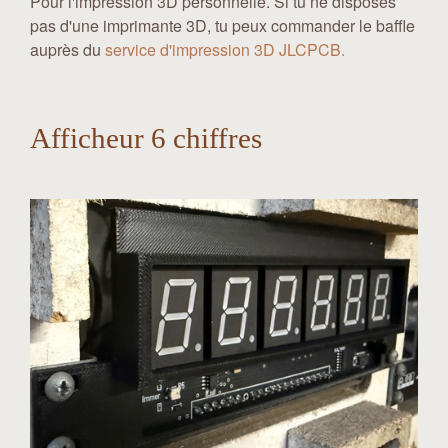
Pour l'impression 3D personnelle. Si tu ne disposes
pas d'une imprimante 3D, tu peux commander le baffle
auprès du
service d'impression 3D JLCPCB.
Afficheur 6 chiffres