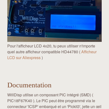
Pour l'afficheur LCD 4x20, tu peux utiliser n'importe
quel autre afficheur compatible HD44780 (
Afficheur
LCD sur Aliexpress
)
Documentation
WillDisp utilise un composant PIC intégré (SMD) (
PIC18F67K40 ). Le PIC peut être programmé via le
connecteur 'ICSP' embarqué et un 'Pickit3', jette un œil