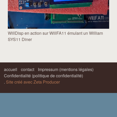
WillDisp en action sur WillFA11 émulant un William
SYS11 Diner
accueil
contact
Impressum (mentions légales)
Confidentialité (politique de confidentialité)
.
Site créé avec Zeta Producer