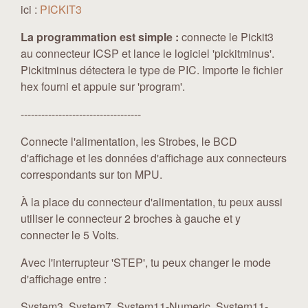
ici :
PICKIT3
La programmation est simple :
connecte le Pickit3
au connecteur ICSP et lance le logiciel 'pickitminus'.
Pickitminus détectera le type de PIC. Importe le fichier
hex fourni et appuie sur 'program'.
-----------------------------------
Connecte l'alimentation, les Strobes, le BCD
d'affichage et les données d'affichage aux connecteurs
correspondants sur ton MPU.
À la place du connecteur d'alimentation, tu peux aussi
utiliser le connecteur 2 broches à gauche et y
connecter le 5 Volts.
Avec l'interrupteur 'STEP', tu peux changer le mode
d'affichage entre :
System3, System7, System11-Numeric, System11-