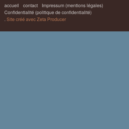
accueil
contact
Impressum (mentions légales)
Confidentialité (politique de confidentialité)
.
Site créé avec Zeta Producer