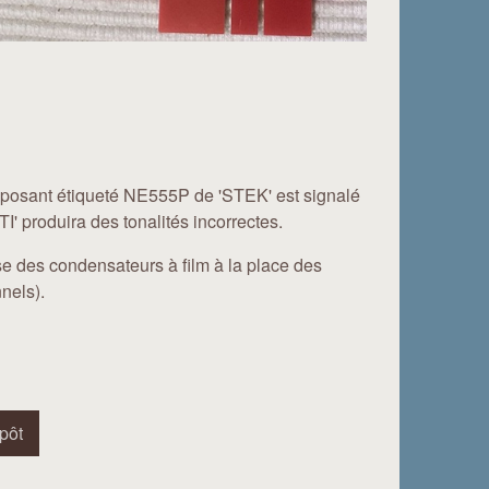
composant étiqueté NE555P de 'STEK' est signalé
' produira des tonalités incorrectes.
ise des condensateurs à film à la place des
nels).
pôt