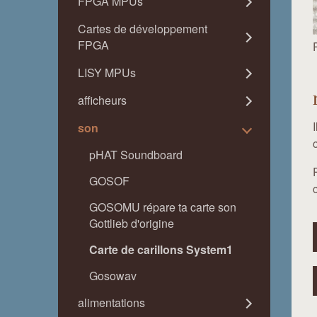
FPGA MPUs
Cartes de développement
FPGA
LISY MPUs
afficheurs
son
pHAT Soundboard
GOSOF
GOSOMU répare ta carte son
Gottlieb d'origine
Carte de carillons System1
Gosowav
alimentations