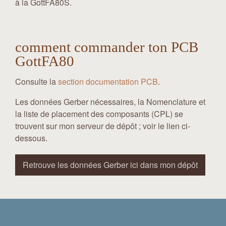
à la GottFA80S.
comment commander ton PCB
GottFA80
Consulte la
section documentation PCB
.
Les données Gerber nécessaires, la Nomenclature et
la liste de placement des composants (CPL) se
trouvent sur mon serveur de dépôt ; voir le lien ci-
dessous.
Retrouve les données Gerber ici dans mon dépôt