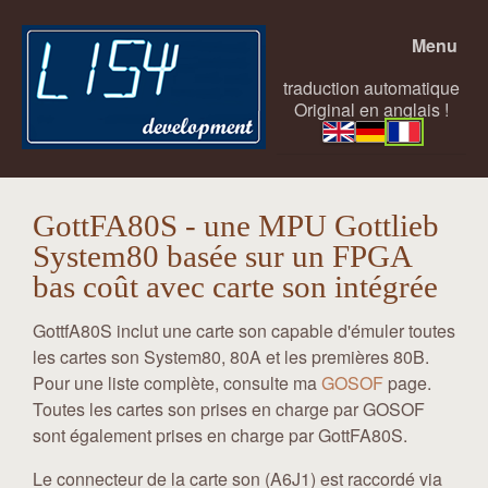
Menu
traduction automatique
Original en anglais !
GottFA80S - une MPU Gottlieb
System80 basée sur un FPGA
bas coût avec carte son intégrée
GottfA80S inclut une carte son capable d'émuler toutes
les cartes son System80, 80A et les premières 80B.
Pour une liste complète, consulte ma
GOSOF
page.
Toutes les cartes son prises en charge par GOSOF
sont également prises en charge par GottFA80S.
Le connecteur de la carte son (A6J1) est raccordé via