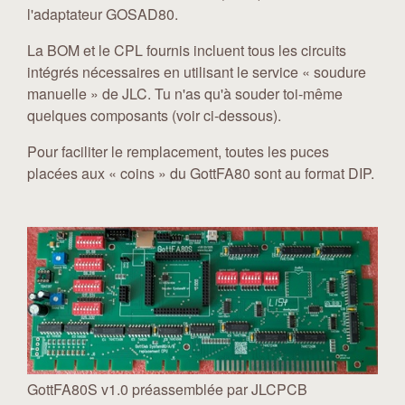
l'adaptateur GOSAD80.
La BOM et le CPL fournis incluent tous les circuits
intégrés nécessaires en utilisant le service « soudure
manuelle » de JLC. Tu n'as qu'à souder toi-même
quelques composants (voir ci-dessous).
Pour faciliter le remplacement, toutes les puces
placées aux « coins » du GottFA80 sont au format DIP.
GottFA80S v1.0 préassemblée par JLCPCB