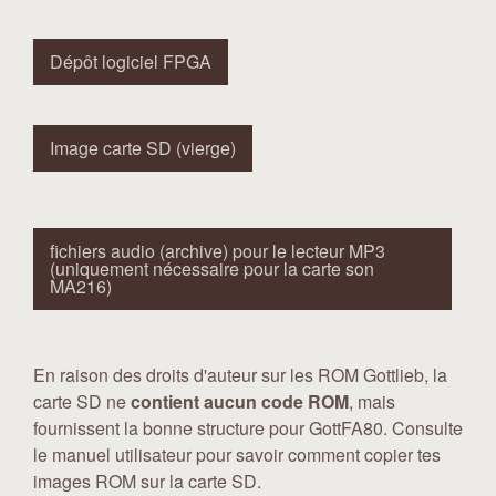
Dépôt logiciel FPGA
Image carte SD (vierge)
fichiers audio (archive) pour le lecteur MP3
(uniquement nécessaire pour la carte son
MA216)
En raison des droits d'auteur sur les ROM Gottlieb, la
carte SD ne
contient aucun code ROM
, mais
fournissent la bonne structure pour GottFA80. Consulte
le manuel utilisateur pour savoir comment copier tes
images ROM sur la carte SD.