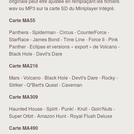
originale peut être ajustée en remplaçant les fichiers
wav ou MP3 sur la carte SD du Miniplayer intégré.
Carte MA55
Panthera - Spiderman - Circus - CounterForce -
StarRace - James Bond - Time Line - Force II - Pink
Panther - Eclipse et versions « export » de Volcano -
Black Hole - Devil's Dare
Carte MA216
Mars - Volcano - Black Hole - Devil's Dare - Rocky -
Striker - Q*Bert's Quest - Caveman
Carte MA309
Haunted House - Spirit - Punk! - Krull - Goin'Nuts -
Super Orbit - Amazon Hunt - Royal Flush Deluxe
Carte MA490