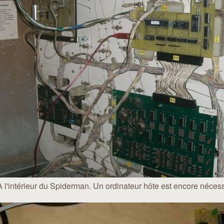
À l'intérieur du Spiderman. Un ordinateur hôte est encore nécess