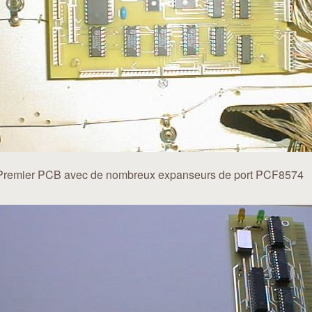
Premier PCB avec de nombreux expanseurs de port PCF8574