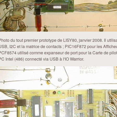
Photo du tout premier prototype de LISY80, janvier 2008. Il utilis
USB, I2C et la matrice de contacts ; PIC16F872 pour les Affiche
PCF8574 utilisé comme expanseur de port pour la Carte de pilot
PC Intel (486) connecté via USB à l'IO Warrior.