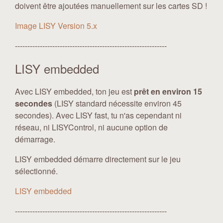
doivent être ajoutées manuellement sur les cartes SD !
Image LISY Version 5.x
-------------------------------------------------------------
LISY embedded
Avec LISY embedded, ton jeu est
prêt en environ 15
secondes
(LISY standard nécessite environ 45
secondes). Avec LISY fast, tu n'as cependant ni
réseau, ni LISYControl, ni aucune option de
démarrage.
LISY embedded démarre directement sur le jeu
sélectionné.
LISY embedded
-------------------------------------------------------------