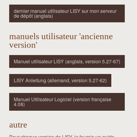
dernier manuel utilisateur LISY sur mon serveur
de dépôt (anglais)
manuels utilisateur 'ancienne
version'
Manuel utilisateur LISY (anglais, version 5.27-67)
LISY Anleitung (allemand, version 5.27-62)
Manuel Utilisateur Logiciel (version française
4.08)
autre
Pour chaque version de LISY, je fournis un guide