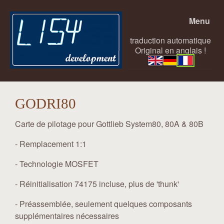
Menu
traduction automatique
Original en anglais !
GODRI80
Carte de pilotage pour Gottlieb System80, 80A & 80B
- Remplacement 1:1
- Technologie MOSFET
- Réinitialisation 74175 incluse, plus de 'thunk'
- Préassemblée, seulement quelques composants
supplémentaires nécessaires