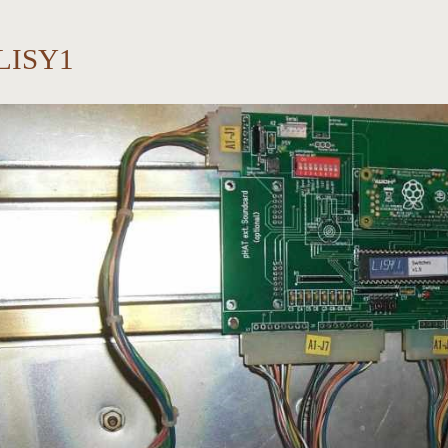
LISY1