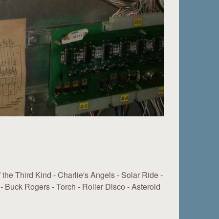
the Third Kind - Charlie's Angels - Solar Ride -
- Buck Rogers - Torch - Roller Disco - Asteroid