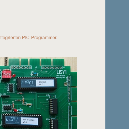
ntegrierten PIC-Programmer
.