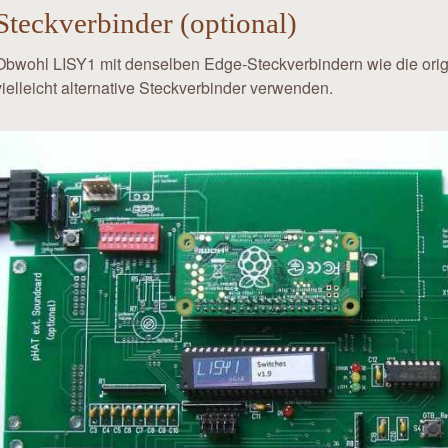
Steckverbinder (optional)
Obwohl LISY1 mit denselben Edge-Steckverbindern wie die origi
vielleicht alternative Steckverbinder verwenden.