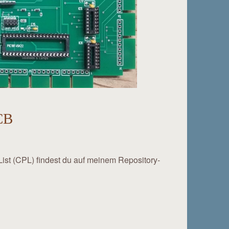
CB
st (CPL) findest du auf meinem Repository-