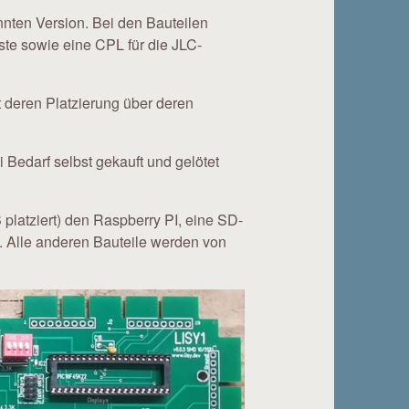
annten Version. Bei den Bauteilen
ste sowie eine CPL für die JLC-
t deren Platzierung über deren
i Bedarf selbst gekauft und gelötet
platziert) den Raspberry PI, eine SD-
. Alle anderen Bauteile werden von