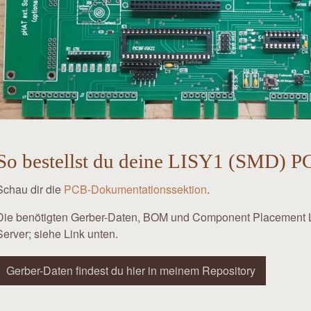
So bestellst du deine LISY1 (SMD) P
Schau dir die
PCB-Dokumentationssektion
.
Die benötigten Gerber-Daten, BOM und Component Placement Li
Server; siehe Link unten.
Gerber-Daten findest du hier in meinem Repository