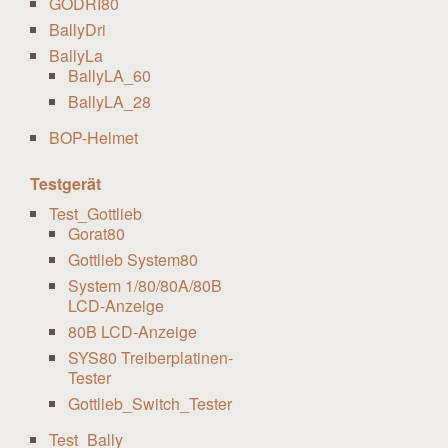
GODRI80
BallyDri
BallyLa
BallyLA_60
BallyLA_28
BOP-Helmet
Testgerät
Test_Gottlieb
Gorat80
Gottlieb System80
System 1/80/80A/80B
LCD-Anzeige
80B LCD-Anzeige
SYS80 Treiberplatinen-
Tester
Gottlieb_Switch_Tester
Test_Bally