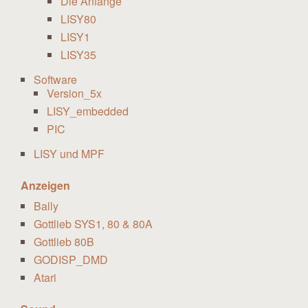
Die Anfänge
LISY80
LISY1
LISY35
Software
Version_5x
LISY_embedded
PIC
LISY und MPF
Anzeigen
Bally
Gottlieb SYS1, 80 & 80A
Gottlieb 80B
GODISP_DMD
Atari