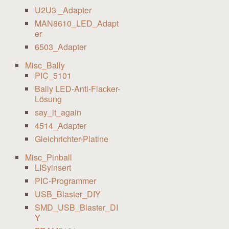
U2U3 _Adapter
MAN8610_LED_Adapt
er
6503_Adapter
Misc_Bally
PIC_5101
Bally LED-Anti-Flacker-
Lösung
say_it_again
4514_Adapter
Gleichrichter-Platine
Misc_Pinball
LISyinsert
PIC-Programmer
USB_Blaster_DIY
SMD_USB_Blaster_DI
Y