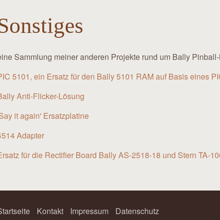
Sonstiges
eine Sammlung meiner anderen Projekte rund um Bally Pinball
PIC 5101, ein Ersatz für den Bally 5101 RAM auf Basis eines P
Bally Anti-Flicker-Lösung
'Say it again' Ersatzplatine
4514 Adapter
Ersatz für die Rectifier Board Bally AS-2518-18 und Stern TA-10
Startseite
Kontakt
Impressum
Datenschutz