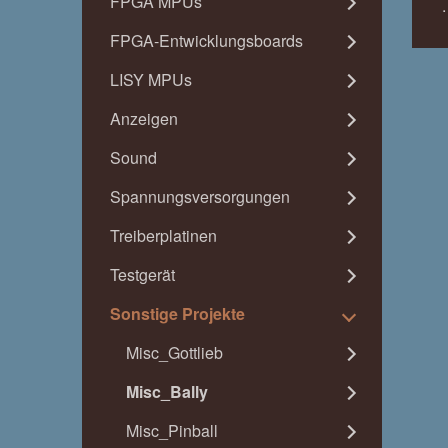
FPGA MPUs
FPGA-Entwicklungsboards
LISY MPUs
Anzeigen
Sound
Spannungsversorgungen
Treiberplatinen
Testgerät
Sonstige Projekte
Misc_Gottlieb
Misc_Bally
Misc_Pinball