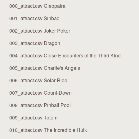
000_attract.csv Cleopatra
001_attract.csv Sinbad
002_attract.csv Joker Poker
003_attract.csv Dragon
004_attract.csv Close Encounters of the Third Kind
005_attract.csv Charlie's Angels
006_attract.csv Solar Ride
007_attract.csv Count-Down
008_attract.csv Pinball Pool
009_attract.csv Totem
010_attract.csv The Incredible Hulk