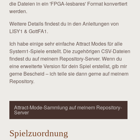
die Dateien in ein 'FPGA-lesbares' Format konvertiert
werden.
Weitere Details findest du in den Anleitungen von
LISY1 & GottFA1.
Ich habe einige sehr einfache Attract Modes für alle
System1-Spiele erstellt. Die zugehörigen CSV-Dateien
findest du auf meinem Repository-Server. Wenn du
eine erweiterte Version für dein Spiel erstellst, gib mir
gerne Bescheid – ich teile sie dann gerne auf meinem
Repository.
Attract-Mode-Sammlung auf meinem Repository-
Server
Spielzuordnung