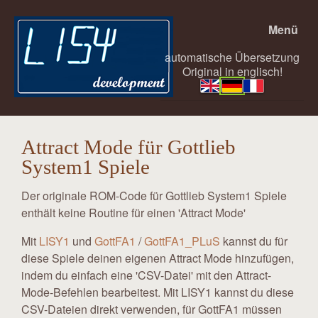
Menü
automatische Übersetzung
Original in englisch!
Attract Mode für Gottlieb
System1 Spiele
Der originale ROM-Code für Gottlieb System1 Spiele
enthält keine Routine für einen 'Attract Mode'
Mit
LISY1
und
GottFA1
/
GottFA1_PLuS
kannst du für
diese Spiele deinen eigenen Attract Mode hinzufügen,
indem du einfach eine 'CSV-Datei' mit den Attract-
Mode-Befehlen bearbeitest. Mit LISY1 kannst du diese
CSV-Dateien direkt verwenden, für GottFA1 müssen