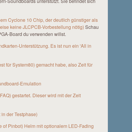
n-Soundboards unterstützt. Sie befindet sich
em Cyclone 10 Chip, der deutlich günstiger als
rweise keine JLCPCB-Vorbestellung nötig)
Schau
PGA-Board du verwenden willst.
dkarten-Unterstützung. Es ist nun ein 'All in
est für System80) gemacht habe, also Zeit für
Soundboard-Emulation
FAQ) gestartet. Dieser wird mit der Zeit
 in der Testphase)
ide of Pinbot) Helm mit optionalem LED-Fading