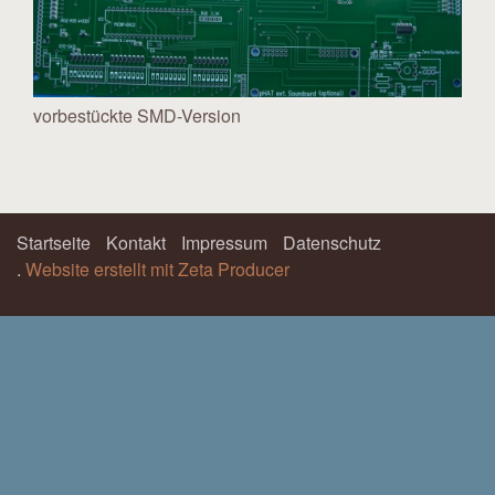
vorbestückte SMD-Version
Startseite
Kontakt
Impressum
Datenschutz
.
Website erstellt mit Zeta Producer