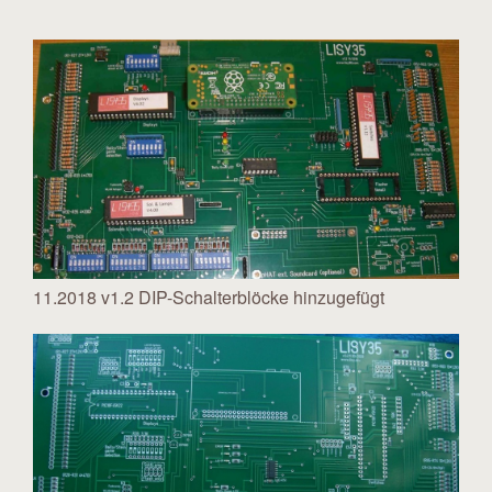
11.2018 v1.2 DIP-Schalterblöcke hinzugefügt