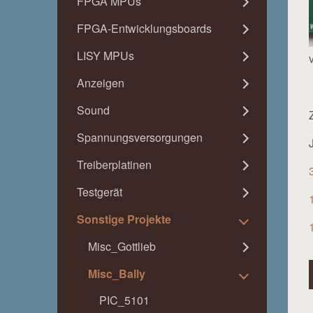
FPGA MPUs
FPGA-Entwicklungsboards
LISY MPUs
Anzeigen
Sound
Spannungsversorgungen
Treiberplatinen
Testgerät
Sonstige Projekte
Misc_Gottlieb
Misc_Bally
PIC_5101