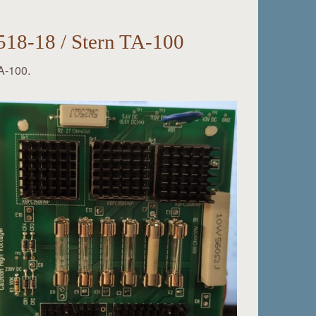
2518-18 / Stern TA-100
TA-100.