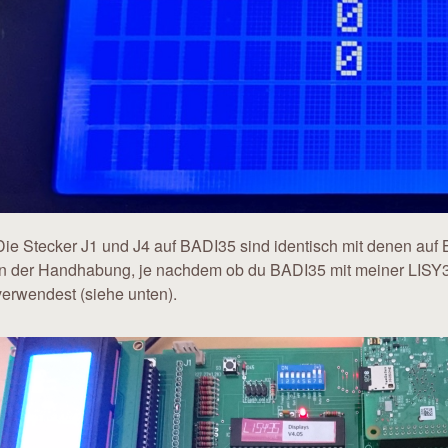
Die Stecker J1 und J4 auf BADI35 sind identisch mit denen auf 
in der Handhabung, je nachdem ob du BADI35 mit meiner LISY3
verwendest (siehe unten).