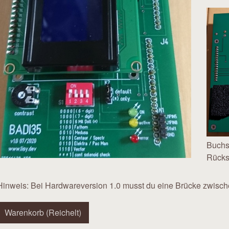
Buchs
Rücks
Hinweis: Bei Hardwareversion 1.0 musst du eine Brücke zwische
Warenkorb (Reichelt)