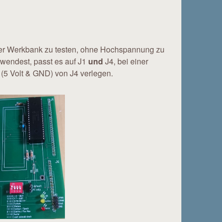
der Werkbank zu testen, ohne Hochspannung zu
rwendest, passt es auf J1
und
J4, bei einer
 (5 Volt & GND) von J4 verlegen.