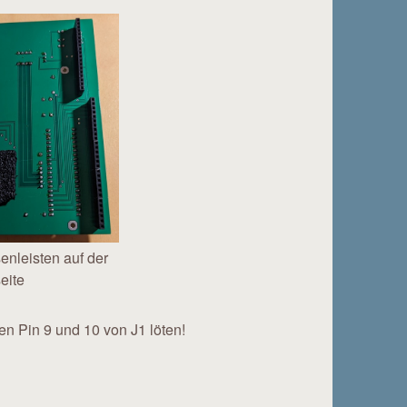
enleisten auf der
eite
n Pin 9 und 10 von J1 löten!