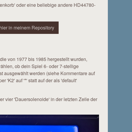
enkorb' oder eine beliebige andere HD44780-
hier in meinem Repository
ie von 1977 bis 1985 hergestellt wurden,
hlen, ob dein Spiel 6- oder 7-stellige
arat ausgewählt werden (siehe Kommentare auf
2' auf '*' statt auf der als 'default'
 vier 'Dauersolenoide' in der letzten Zeile der