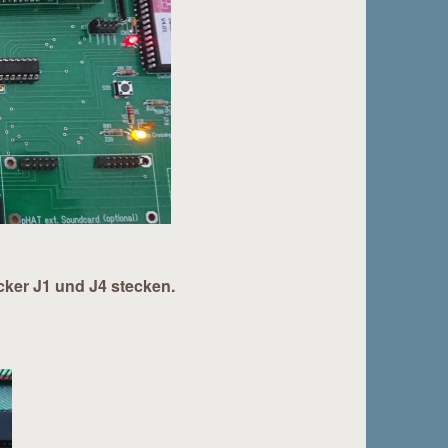
cker J1 und J4 stecken.