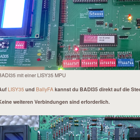
BADI35 mit einer LISY35 MPU
Auf
LISY35
und
BallyFA
kannst du BADI35 direkt auf die Ste
Keine weiteren Verbindungen sind erforderlich.