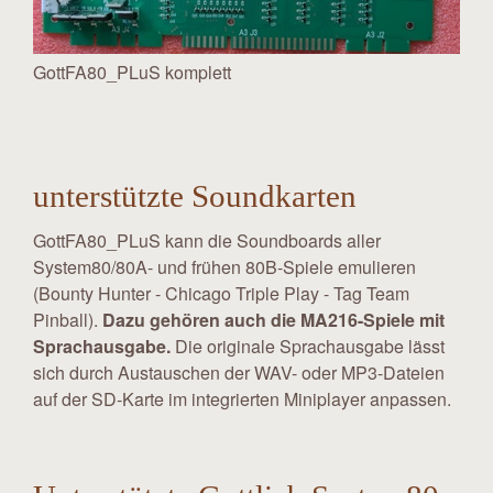
GottFA80_PLuS komplett
unterstützte Soundkarten
GottFA80_PLuS kann die Soundboards aller
System80/80A- und frühen 80B-Spiele emulieren
(Bounty Hunter - Chicago Triple Play - Tag Team
Pinball).
Dazu gehören auch die MA216-Spiele mit
Sprachausgabe.
Die originale Sprachausgabe lässt
sich durch Austauschen der WAV- oder MP3-Dateien
auf der SD-Karte im integrierten Miniplayer anpassen.