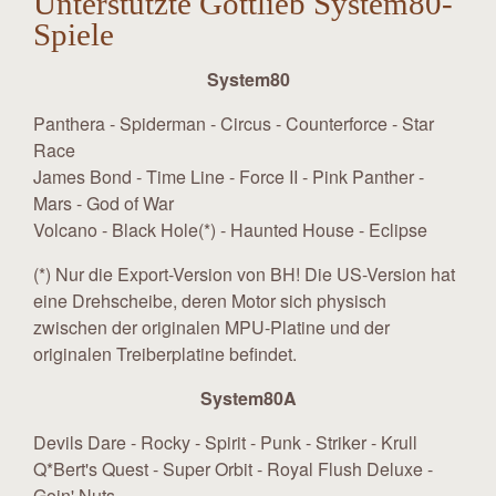
Unterstützte Gottlieb System80-
Spiele
System80
Panthera - Spiderman - Circus - Counterforce - Star
Race
James Bond - Time Line - Force II - Pink Panther -
Mars - God of War
Volcano - Black Hole(*) - Haunted House - Eclipse
(*) Nur die Export-Version von BH! Die US-Version hat
eine Drehscheibe, deren Motor sich physisch
zwischen der originalen MPU-Platine und der
originalen Treiberplatine befindet.
System80A
Devils Dare - Rocky - Spirit - Punk - Striker - Krull
Q*Bert's Quest - Super Orbit - Royal Flush Deluxe -
Goin' Nuts