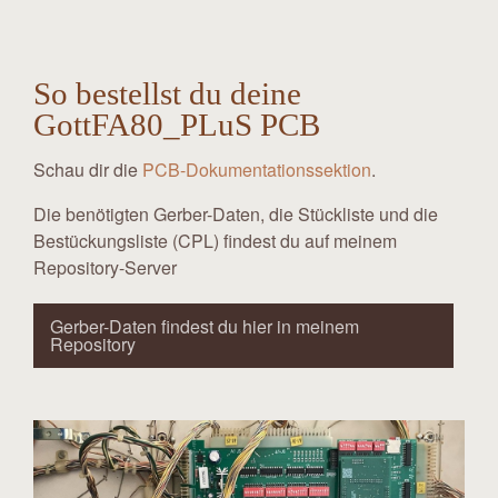
So bestellst du deine
GottFA80_PLuS PCB
Schau dir die
PCB-Dokumentationssektion
.
Die benötigten Gerber-Daten, die Stückliste und die
Bestückungsliste (CPL) findest du auf meinem
Repository-Server
Gerber-Daten findest du hier in meinem
Repository