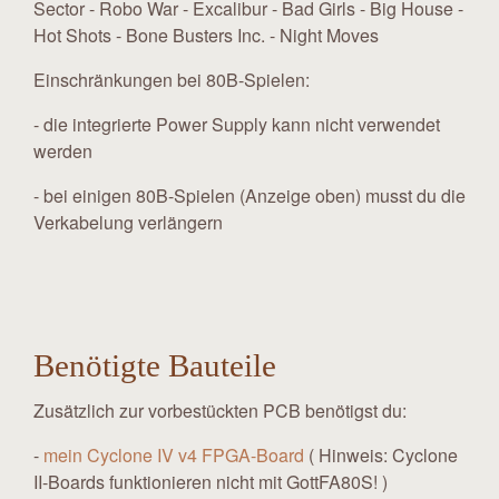
Sector - Robo War - Excalibur - Bad Girls - Big House -
Hot Shots - Bone Busters Inc. - Night Moves
Einschränkungen bei 80B-Spielen:
- die integrierte Power Supply kann nicht verwendet
werden
- bei einigen 80B-Spielen (Anzeige oben) musst du die
Verkabelung verlängern
Benötigte Bauteile
Zusätzlich zur vorbestückten PCB benötigst du:
-
mein Cyclone IV v4 FPGA-Board
( Hinweis: Cyclone
II-Boards funktionieren nicht mit GottFA80S! )