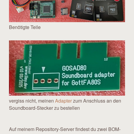
Benötigte Teile
vergiss nicht, meinen
Adapter
zum Anschluss an den
Soundboard-Stecker zu bestellen
Auf meinem Repository-Server findest du zwei BOM-