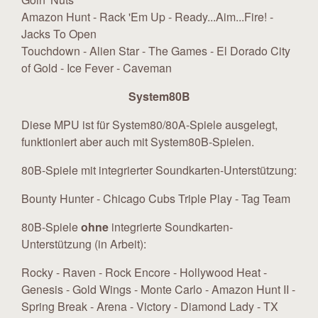
Amazon Hunt - Rack 'Em Up - Ready...Aim...Fire! -
Jacks To Open
Touchdown - Alien Star - The Games - El Dorado City
of Gold - Ice Fever - Caveman
System80B
Diese MPU ist für System80/80A-Spiele ausgelegt,
funktioniert aber auch mit System80B-Spielen.
80B-Spiele mit integrierter Soundkarten-Unterstützung:
Bounty Hunter - Chicago Cubs Triple Play - Tag Team
80B-Spiele
ohne
integrierte Soundkarten-
Unterstützung (in Arbeit):
Rocky - Raven - Rock Encore - Hollywood Heat -
Genesis - Gold Wings - Monte Carlo - Amazon Hunt II -
Spring Break - Arena - Victory - Diamond Lady - TX