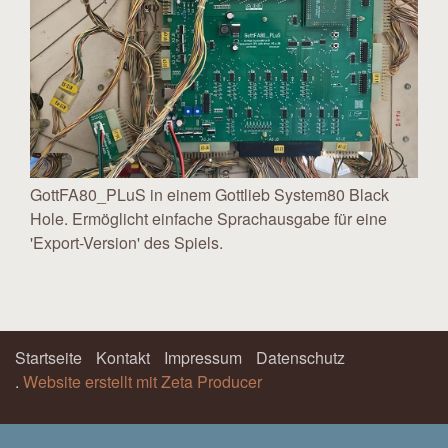
GottFA80_PLuS in einem Gottlieb System80 Black
Hole. Ermöglicht einfache Sprachausgabe für eine
'Export-Version' des Spiels.
Startseite
Kontakt
Impressum
Datenschutz
.
Website erstellt mit Zeta Producer