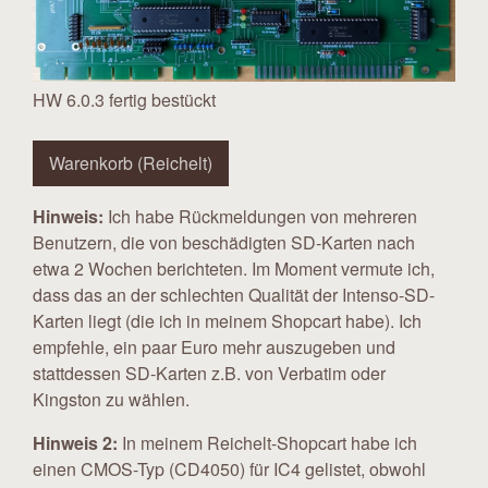
HW 6.0.3 fertig bestückt
Warenkorb (Reichelt)
Hinweis:
Ich habe Rückmeldungen von mehreren
Benutzern, die von beschädigten SD-Karten nach
etwa 2 Wochen berichteten. Im Moment vermute ich,
dass das an der schlechten Qualität der Intenso-SD-
Karten liegt (die ich in meinem Shopcart habe). Ich
empfehle, ein paar Euro mehr auszugeben und
stattdessen SD-Karten z.B. von Verbatim oder
Kingston zu wählen.
Hinweis 2:
In meinem Reichelt-Shopcart habe ich
einen CMOS-Typ (CD4050) für IC4 gelistet, obwohl