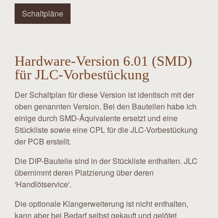
Schaltpläne
Hardware-Version 6.01 (SMD)
für JLC-Vorbestückung
Der Schaltplan für diese Version ist identisch mit der
oben genannten Version. Bei den Bauteilen habe ich
einige durch SMD-Äquivalente ersetzt und eine
Stückliste sowie eine CPL für die JLC-Vorbestückung
der PCB erstellt.
Die DIP-Bauteile sind in der Stückliste enthalten. JLC
übernimmt deren Platzierung über deren
'Handlötservice'.
Die optionale Klangerweiterung ist nicht enthalten,
kann aber bei Bedarf selbst gekauft und gelötet