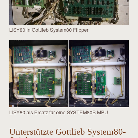
LISY80 in Gottlieb System80 Flipper
LISY80 als Ersatz für eine SYSTEM80B MPU
Unterstützte Gottlieb System80-