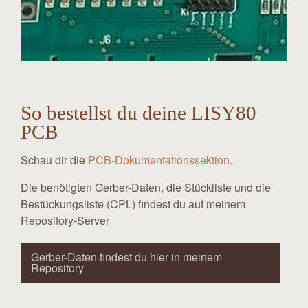
So bestellst du deine LISY80
PCB
Schau dir die
PCB-Dokumentationssektion
.
Die benötigten Gerber-Daten, die Stückliste und die
Bestückungsliste (CPL) findest du auf meinem
Repository-Server
Gerber-Daten findest du hier in meinem
Repository