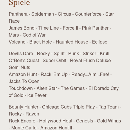
Spiele
Panthera - Spiderman - Circus - Counterforce - Star
Race
James Bond - Time Line - Force II - Pink Panther -
Mars - God of War
Volcano - Black Hole - Haunted House - Eclipse
Devils Dare - Rocky - Spirit - Punk - Striker - Krull
Q*Bert's Quest - Super Orbit - Royal Flush Deluxe -
Goin' Nuts
Amazon Hunt - Rack 'Em Up - Ready...Aim...Fire! -
Jacks To Open
Touchdown - Alien Star - The Games - El Dorado City
of Gold - Ice Fever
Bounty Hunter - Chicago Cubs Triple Play - Tag Team -
Rocky - Raven
Rock Encore - Hollywood Heat - Genesis - Gold Wings
- Monte Carlo - Amazon Hunt II -