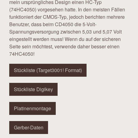
mein ursprüngliches Design einen HC-Typ
(74HC4050) vorgesehen hatte. In den meisten Fällen
funktioniert der CMOS-Typ, jedoch berichten mehrere
Benutzer, dass beim CD4050 die 5-Volt-
Spannungsversorgung zwischen 5,03 und 5,07 Volt
eingestellt werden muss! Wenn du auf der sicheren
Seite sein möchtest, verwende daher besser einen
74HC4050!
Stückliste (Target3001! Format)
Stückliste Digikey
Platinenmontage
Gerber-Daten