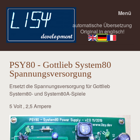
Menü
automatische Übersetzung
Original in englisch!
PSY80 - Gottlieb System80
Spannungsversorgung
Ersetzt die Spannungsversorgung für Gottlieb
System80- und System80A-Spiele
5 Volt , 2,5 Ampere