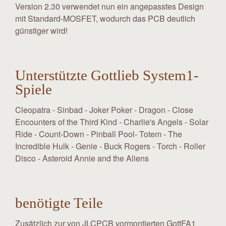
Version 2.30 verwendet nun ein angepasstes Design
mit Standard-MOSFET, wodurch das PCB deutlich
günstiger wird!
Unterstützte Gottlieb System1-
Spiele
Cleopatra - Sinbad - Joker Poker - Dragon - Close
Encounters of the Third Kind - Charlie's Angels - Solar
Ride - Count-Down - Pinball Pool- Totem - The
Incredible Hulk - Genie - Buck Rogers - Torch - Roller
Disco - Asteroid Annie and the Aliens
benötigte Teile
Zusätzlich zur von JLCPCB vormontierten GottFA1