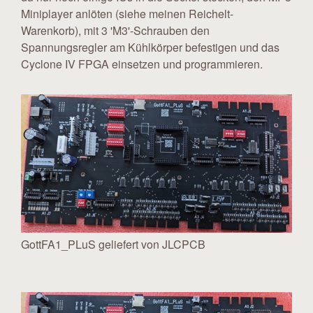
Miniplayer anlöten (siehe meinen Reichelt-
Warenkorb), mit 3 'M3'-Schrauben den
Spannungsregler am Kühlkörper befestigen und das
Cyclone IV FPGA einsetzen und programmieren.
GottFA1_PLuS geliefert von JLCPCB