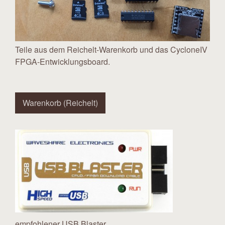
Teile aus dem Reichelt-Warenkorb und das CycloneIV
FPGA-Entwicklungsboard.
Warenkorb (Reichelt)
empfohlener USB Blaster