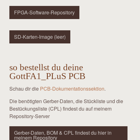
FPGA-Software-Repository
SD-Karten-Image (leer)
so bestellst du deine
GottFA1_PLuS PCB
Schau dir die
PCB-Dokumentationssektion
.
Die benötigten Gerber-Daten, die Stückliste und die
Bestückungsliste (CPL) findest du auf meinem
Repository-Server
Gerber-Daten, BOM & CPL findest du hier in
meinem Repository