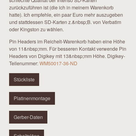
schlechte Qualität der Intenso SD-Karten
zurückzuführen ist (die ich in meinem Warenkorb
hatte). Ich empfehle, ein paar Euro mehr auszugeben
und stattdessen SD-Karten z.&nbsp;B. von Verbatim
oder Kingston zu wählen.
Pin Headers im Reichelt-Warenkorb haben eine Höhe
von 11&nbsp;mm. Für besseren Kontakt verwende Pin
Headers von Digikey mit 13&nbsp;mm Höhe. Digikey-
Teilenummer:
WM50017-36-ND
Stückliste
Platinenmontage
Gerber-Daten
Schaltpläne