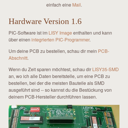
einfach eine
Mail
.
Hardware Version 1.6
PIC-Software ist im
LISY Image
enthalten und kann
über einen
integrierten PIC-Programmer
.
Um deine PCB zu bestellen, schau dir mein
PCB-
Abschnitt
.
Wenn du Zeit sparen möchtest, schau dir
LISY35-SMD
an, wo ich alle Daten bereitstelle, um eine PCB zu
bestellen, bei der die meisten Bauteile als SMD
ausgeführt sind -- so kannst du die Bestückung von
deinem PCB-Hersteller durchführen lassen.