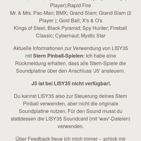
Player);Rapid Fire
Mr. & Mrs. Pac-Man; BMX; Grand Slam; Grand Slam (2
Player ); Gold Ball; X's & O's
Kings of Steel; Black Pyramid; Spy Hunter; Fireball
Classic; Cybernaut; Mystic Star
Aktuelle Informationen zur Verwendung von LISY35
mit
Stern Pinball-Spielen:
Ich habe eine
Rückmeldung erhalten, dass alle Stern-Spiele die
Soundplatine über den Anschluss 'J5' ansteuern.
J5 ist bei LISY35 nicht verfügbar!.
Du kannst LISY35 also zur Steuerung deines Stern
Pinball verwenden, aber nicht die originale
Soundplatine nutzen. Für den Sound musst du
stattdessen die LISY35 Soundcard (mit 'wav'-Dateien)
verwenden.
Über Feedback freue ich mich immer -- schick mir