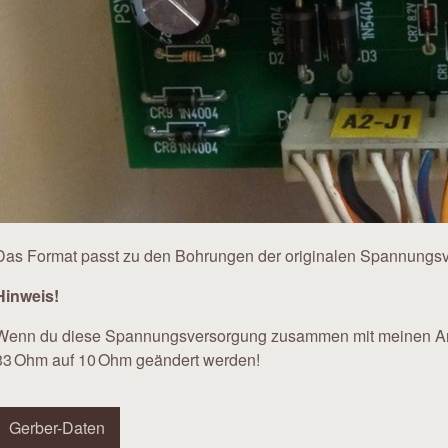
Das Format passt zu den Bohrungen der originalen Spannungs
Hinweis!
Wenn du diese Spannungsversorgung zusammen mit meinen An
33 Ohm auf 10 Ohm geändert werden!
Gerber-Daten