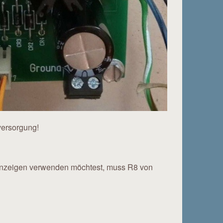
versorgung!
zeigen verwenden möchtest, muss R8 von