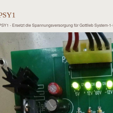
PSY1
PSY1 - Ersetzt die Spannungsversorgung für Gottlieb System-1-