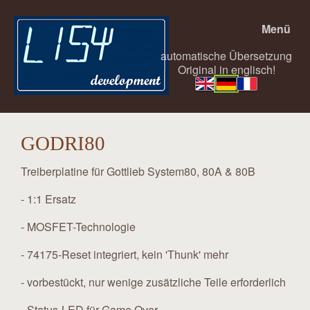
Menü
automatische Übersetzung
Original in englisch!
GODRI80
Treiberplatine für Gottlieb System80, 80A & 80B
- 1:1 Ersatz
- MOSFET-Technologie
- 74175-Reset integriert, kein 'Thunk' mehr
- vorbestückt, nur wenige zusätzliche Teile erforderlich
- Status-LED für Game Over