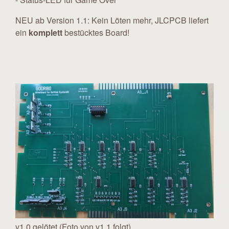
NEU ab Version 1.1: Kein Löten mehr, JLCPCB liefert
ein
komplett
bestücktes Board!
v1.0 gelötet (Foto von v1.1 folgt)