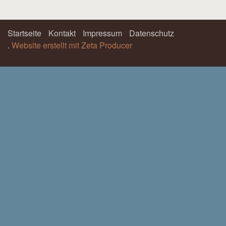
Startseite
Kontakt
Impressum
Datenschutz
.
Website erstellt mit Zeta Producer