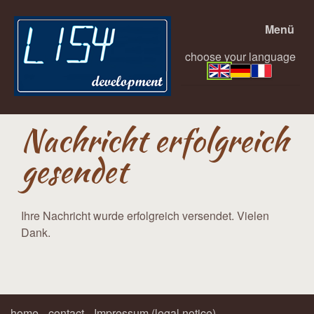
Menü
choose your language
Nachricht erfolgreich
gesendet
Ihre Nachricht wurde erfolgreich versendet. Vielen
Dank.
home
contact
Impressum (legal notice)