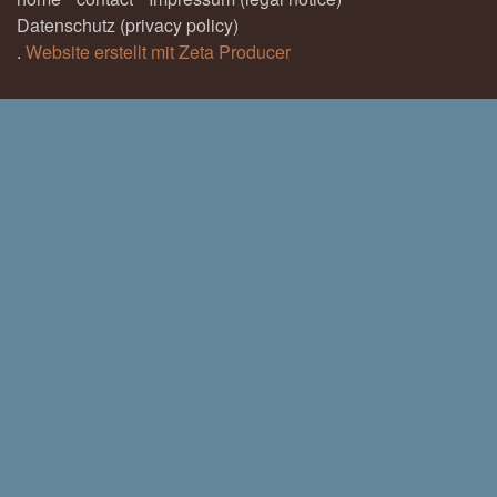
Datenschutz (privacy policy)
.
Website erstellt mit Zeta Producer